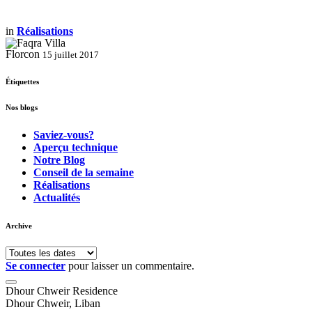
in
Réalisations
Florcon
15 juillet 2017
Étiquettes
Nos blogs
Saviez-vous?
Aperçu technique
Notre Blog
Conseil de la semaine
Réalisations
Actualités
Archive
Se connecter
pour laisser un commentaire.
Dhour Chweir Residence
Dhour Chweir, Liban