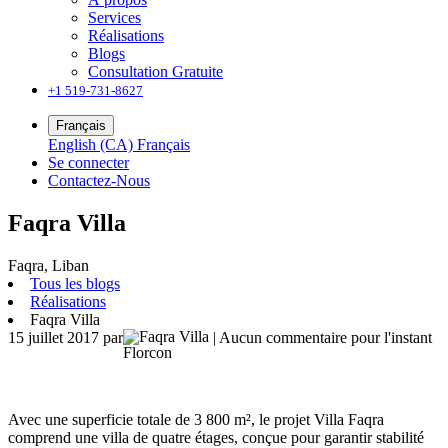
Services
Réalisations
Blogs
Consultation Gratuite
+1 519-731-8627
Français
English (CA)
Français
Se connecter
Contactez-Nous
Faqra Villa
Faqra, Liban
Tous les blogs
Réalisations
Faqra Villa
15 juillet 2017
par
| Aucun commentaire pour l'instant
Florcon
Avec une superficie totale de 3 800 m², le projet Villa Faqra
comprend une villa de quatre étages, conçue pour garantir stabilité