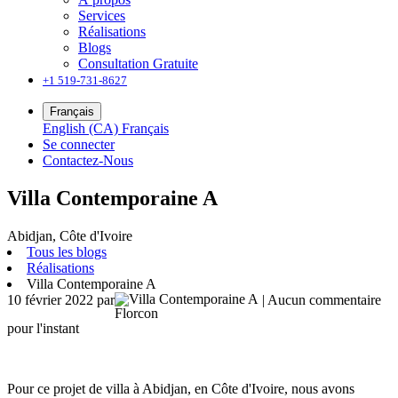
Services
Réalisations
Blogs
Consultation Gratuite
+1 519-731-8627
Français
English (CA)
Français
Se connecter
Contactez-Nous
Villa Contemporaine A
Abidjan, Côte d'Ivoire
Tous les blogs
Réalisations
Villa Contemporaine A
10 février 2022
par
| Aucun commentaire
Florcon
pour l'instant
Pour ce projet de villa à Abidjan, en Côte d'Ivoire, nous avons