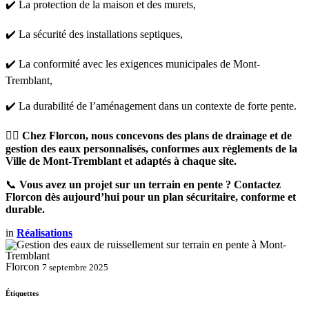
✔️ La protection de la maison et des murets,
✔️ La sécurité des installations septiques,
✔️ La conformité avec les exigences municipales de Mont-
Tremblant,
✔️ La durabilité de l’aménagement dans un contexte de forte pente.
👷‍♂️
Chez Florcon, nous concevons des plans de drainage et de
gestion des eaux personnalisés, conformes aux règlements de la
Ville de Mont-Tremblant et adaptés à chaque site.
📞
Vous avez un projet sur un terrain en pente ? Contactez
Florcon dès aujourd’hui pour un plan sécuritaire, conforme et
durable.
in
Réalisations
Florcon
7 septembre 2025
Étiquettes