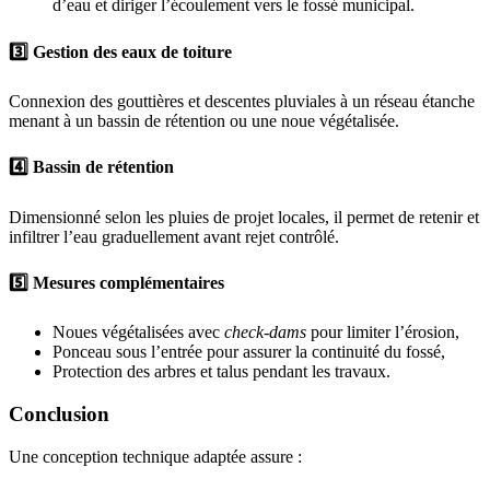
d’eau et diriger l’écoulement vers le fossé municipal.
3️⃣ Gestion des eaux de toiture
Connexion des gouttières et descentes pluviales à un réseau étanche
menant à un bassin de rétention ou une noue végétalisée.
4️⃣ Bassin de rétention
Dimensionné selon les pluies de projet locales, il permet de retenir et
infiltrer l’eau graduellement avant rejet contrôlé.
5️⃣ Mesures complémentaires
Noues végétalisées avec
check-dams
pour limiter l’érosion,
Ponceau sous l’entrée pour assurer la continuité du fossé,
Protection des arbres et talus pendant les travaux.
Conclusion
Une conception technique adaptée assure :