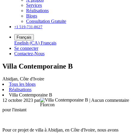
Services
Réalisations
Blogs
Consultation Gratuite
+1 519-731-8627
Français
English (CA)
Français
Se connecter
Contactez-Nous
Villa Contemporaine B
Abidjan, Côte d'Ivoire
Tous les blogs
Réalisations
Villa Contemporaine B
12 octobre 2023
par
| Aucun commentaire
Florcon
pour l'instant
Pour ce projet de villa à Abidjan, en Côte d'Ivoire, nous avons