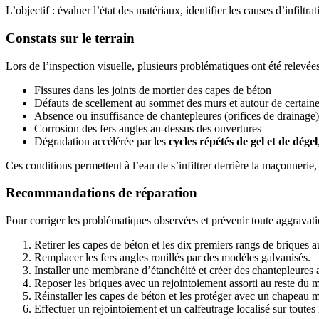
L’objectif : évaluer l’état des matériaux, identifier les causes d’infilt
Constats sur le terrain
Lors de l’inspection visuelle, plusieurs problématiques ont été relevées
Fissures dans les joints de mortier des capes de béton
Défauts de scellement au sommet des murs et autour de certaine
Absence ou insuffisance de chantepleures (orifices de drainage)
Corrosion des fers angles au-dessus des ouvertures
Dégradation accélérée par les
cycles répétés de gel et de dégel
Ces conditions permettent à l’eau de s’infiltrer derrière la maçonnerie,
Recommandations de réparation
Pour corriger les problématiques observées et prévenir toute aggravati
Retirer les capes de béton et les dix premiers rangs de briques
Remplacer les fers angles rouillés par des modèles galvanisés.
Installer une membrane d’étanchéité et créer des chantepleures 
Reposer les briques avec un rejointoiement assorti au reste du m
Réinstaller les capes de béton et les protéger avec un chapeau m
Effectuer un rejointoiement et un calfeutrage localisé sur toutes