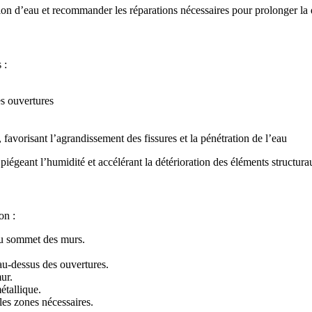
ration d’eau et recommander les réparations nécessaires pour prolonger la 
 :
s ouvertures
, favorisant l’agrandissement des fissures et la pénétration de l’eau
 piégeant l’humidité et accélérant la détérioration des éléments structura
on :
 au sommet des murs.
au-dessus des ouvertures.
ur.
étallique.
 les zones nécessaires.