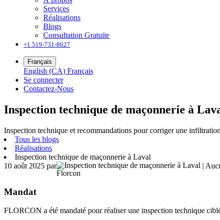
Services
Réalisations
Blogs
Consultation Gratuite
+1 519-731-8627
Français
English (CA)
Français
Se connecter
Contactez-Nous
Inspection technique de maçonnerie à Lav
Inspection technique et recommandations pour corriger une infiltrati
Tous les blogs
Réalisations
Inspection technique de maçonnerie à Laval
10 août 2025
par
| Auc
Florcon
Mandat
FLORCON a été mandaté pour réaliser une inspection technique ciblé