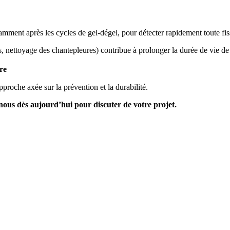
amment après les cycles de gel-dégel, pour détecter rapidement toute fis
s, nettoyage des chantepleures) contribue à prolonger la durée de vie de
re
roche axée sur la prévention et la durabilité.
nous dès aujourd’hui pour discuter de votre projet.