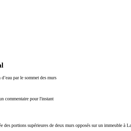
al
on d’eau par le sommet des murs
un commentaire pour l'instant
e des portions supérieures de deux murs opposés sur un immeuble à La