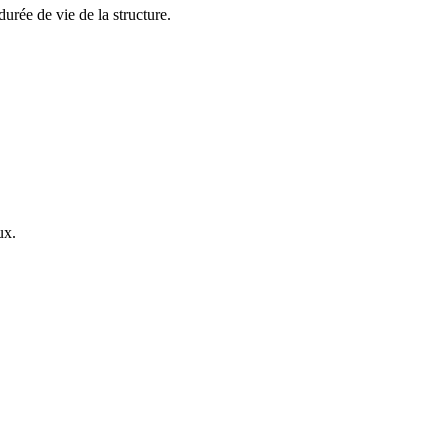
durée de vie de la structure.
ux.